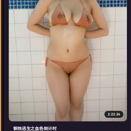
▶
2:22:24
钢铁逃生之血色倒计时