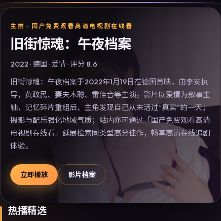
主推 ·
国产免费观看高清电视剧在线看
旧街惊魂：午夜档案
2022
·
德国
·
爱情
· 评分
8.6
旧街惊魂：午夜档案于2022年1月19日在德国首映，由李安执
导，黄政民、妻夫木聪、雷佳音等主演。影片以爱情为叙事主
轴，记忆碎片重组后，主角发现自己从未活过“真实”的一天；
摄影与配乐强化地域气质；站内亦可通过「国产免费观看高清
电视剧在线看」延展检索同类型高分佳作，畅享高清在线追剧
体验。
立即播放
影片档案
热播精选