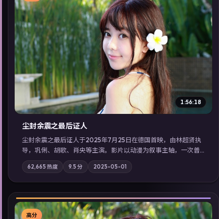
▶
1:56:18
尘封余震之最后证人
尘封余震之最后证人于2025年7月25日在德国首映，由林超贤执
导，巩俐、胡歌、肖央等主演。影片以动漫为叙事主轴，一次普
通通勤演变成全城关注的生死营救；摄影与配乐强化地域气质；
62,665
热度
9.5
分
2025-05-01
站内亦可通过「国产免费观看高清电视剧在线看」延展检索同类
型高分佳作，畅享高清在线追剧体验。
高分